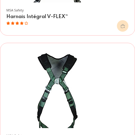
MSA Safety
Harnais Intégral V-FLEX™