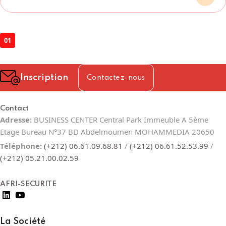
01
Inscription
Contactez-nous
Contact
Adresse:
BUSINESS CENTER Central Park Immeuble A 5ème
Etage Bureau N°37 BD Abdelmoumen MOHAMMEDIA 20650
Téléphone:
(+212) 06.61.09.68.81
/
(+212) 06.61.52.53.99
/
(+212) 05.21.00.02.59
AFRI-SECURITE
La Société