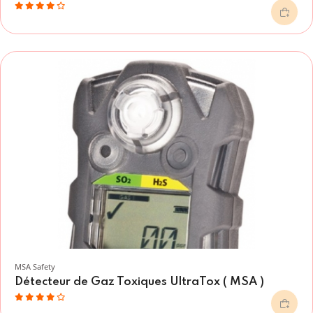
MSA Safety
Détecteur de Gaz Toxiques UltraTox ( MSA )