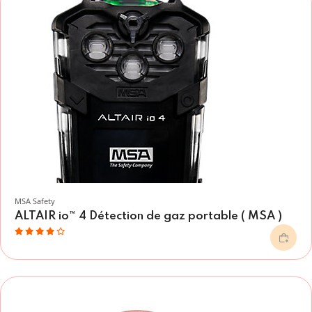
MSA Safety
ALTAIR io™ 4 Détection de gaz portable ( MSA )