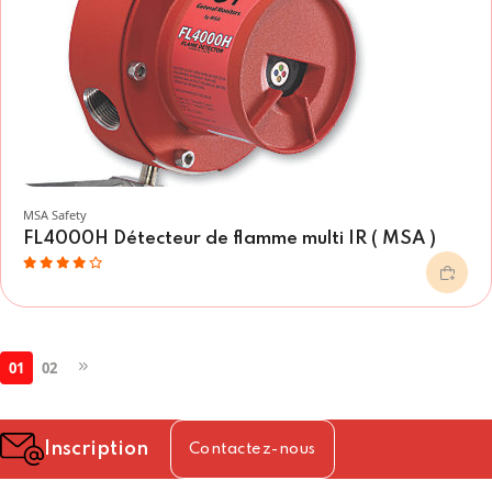
MSA Safety
FL4000H Détecteur de flamme multi IR ( MSA )
01
02
Inscription
Contactez-nous