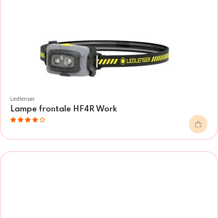
Ledlenser
Lampe frontale HF4R Work