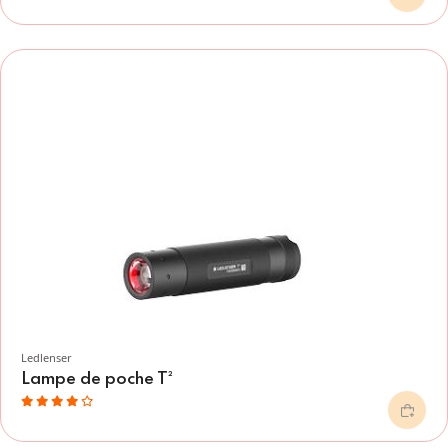
Ledlenser
Lampe de poche T²