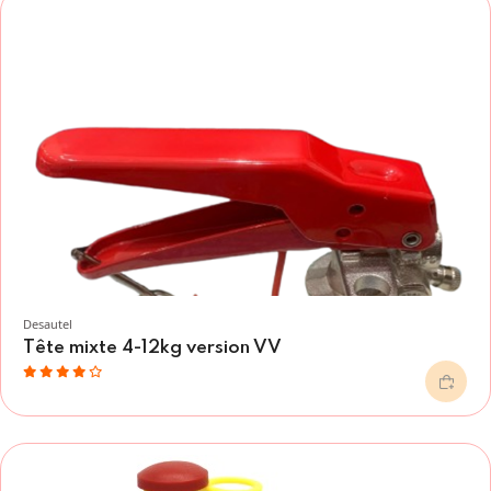
Desautel
Tête mixte 4-12kg version VV