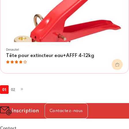
Desautel
Tête pour extincteur eau+AFFF 4-12kg
01
02
Inscription
Contactez-nous
Contact