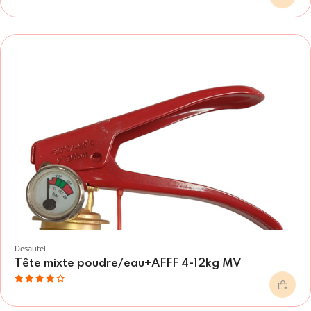
Desautel
Tête mixte poudre/eau+AFFF 4-12kg MV