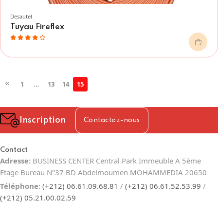
Desautel
Tuyau Fireflex
1
...
13
14
15
Inscription
Contactez-nous
Contact
Adresse:
BUSINESS CENTER Central Park Immeuble A 5ème
Etage Bureau N°37 BD Abdelmoumen MOHAMMEDIA 20650
Téléphone:
(+212) 06.61.09.68.81
/
(+212) 06.61.52.53.99
/
(+212) 05.21.00.02.59