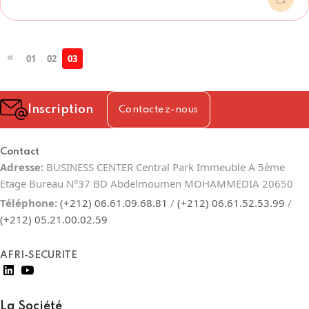
01
02
03
Inscription
Contactez-nous
Contact
Adresse:
BUSINESS CENTER Central Park Immeuble A 5ème
Etage Bureau N°37 BD Abdelmoumen MOHAMMEDIA 20650
Téléphone:
(+212) 06.61.09.68.81
/
(+212) 06.61.52.53.99
/
(+212) 05.21.00.02.59
AFRI-SECURITE
La Société