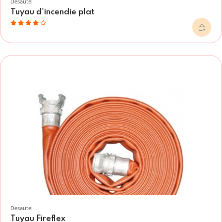
Desautel
Tuyau d'incendie plat
Desautel
Tuyau Fireflex