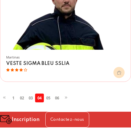
Martinas
VESTE SIGMA BLEU SSLIA
1
02
03
04
05
06
Inscription
Contactez-nous