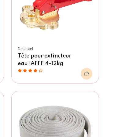
Desautel
Tête pour extincteur
eau+AFFF 4-12kg