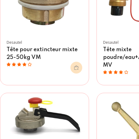
Desautel
Desautel
Tête pour extincteur mixte
Tête mixte
25-50kg VM
poudre/eau+
MV