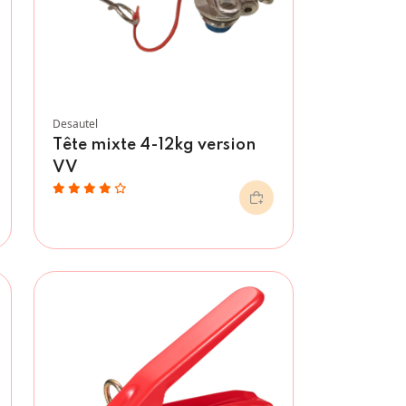
Desautel
Tête mixte 4-12kg version
VV