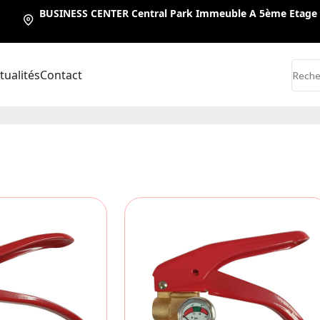
BUSINESS CENTER Central Park Immeuble A 5ème Eta
tualités
Contact