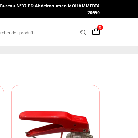
ge Bureau N°37 BD Abdelmoumen MOHAMMEDIA
20650
0