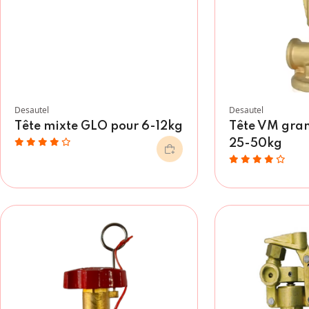
Desautel
Desautel
Tête mixte GLO pour 6-12kg
Tête VM gran
25-50kg