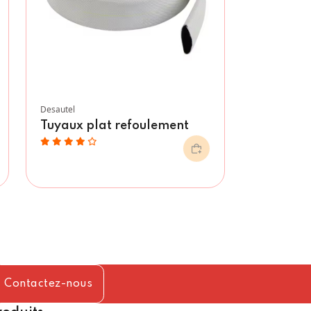
Desautel
Tuyaux plat refoulement
Contactez-nous