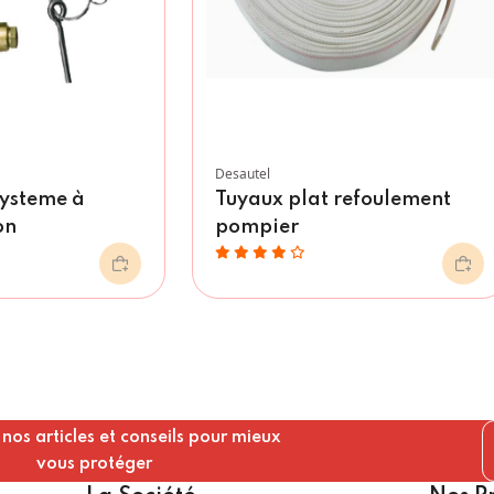
Desautel
ysteme à
Tuyaux plat refoulement
on
pompier
os articles et conseils pour mieux
vous protéger