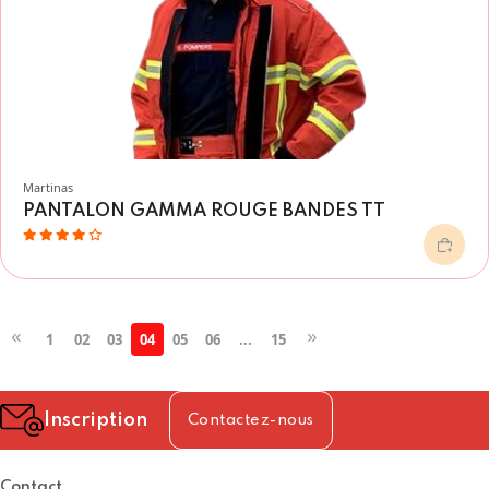
Martinas
PANTALON GAMMA ROUGE BANDES TT
1
02
03
04
05
06
...
15
Inscription
Contactez-nous
Contact