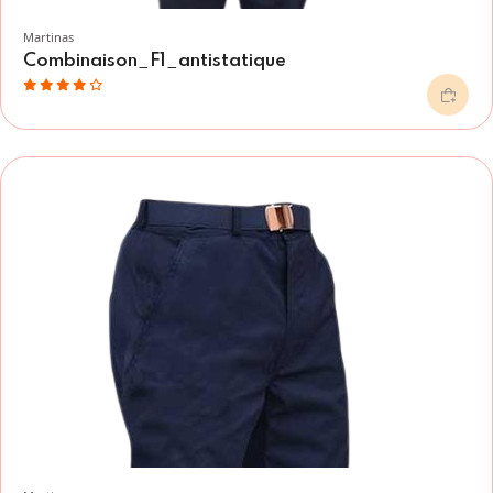
Martinas
Combinaison_F1_antistatique