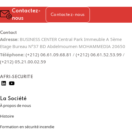
Contactez-
Contactez-nous
nous
Contact
Adresse:
BUSINESS CENTER Central Park Immeuble A 5ème
Etage Bureau N°37 BD Abdelmoumen MOHAMMEDIA 20650
Téléphone:
(+212) 06.61.09.68.81
/
(+212) 06.61.52.53.99
/
(+212) 05.21.00.02.59
AFRI-SECURITE
La Société
À propos de nous
Histoire
Formation en sécurité incendie