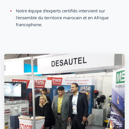
Notre équipe d'experts certifiés intervient sur
l'ensemble du territoire marocain et en Afrique
francophone.