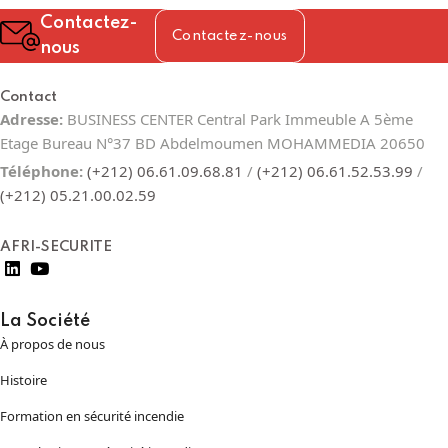
Contactez-
Contactez-nous
nous
Contact
Adresse:
BUSINESS CENTER Central Park Immeuble A 5ème
Etage Bureau N°37 BD Abdelmoumen MOHAMMEDIA 20650
Téléphone:
(+212) 06.61.09.68.81
/
(+212) 06.61.52.53.99
/
(+212) 05.21.00.02.59
AFRI-SECURITE
La Société
À propos de nous
Histoire
Formation en sécurité incendie