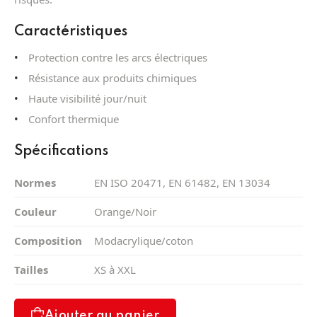
Caractéristiques
Protection contre les arcs électriques
Résistance aux produits chimiques
Haute visibilité jour/nuit
Confort thermique
Spécifications
Normes
EN ISO 20471, EN 61482, EN 13034
Couleur
Orange/Noir
Composition
Modacrylique/coton
Tailles
XS à XXL
Ajouter au panier