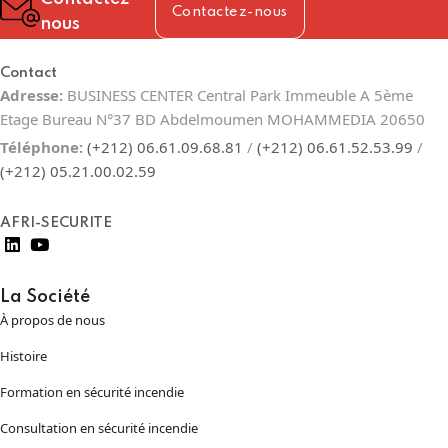
Contactez-nous
nous
Contact
Adresse:
BUSINESS CENTER Central Park Immeuble A 5ème
Etage Bureau N°37 BD Abdelmoumen MOHAMMEDIA 20650
Téléphone:
(+212) 06.61.09.68.81
/
(+212) 06.61.52.53.99
/
(+212) 05.21.00.02.59
AFRI-SECURITE
La Société
À propos de nous
Histoire
Formation en sécurité incendie
Consultation en sécurité incendie