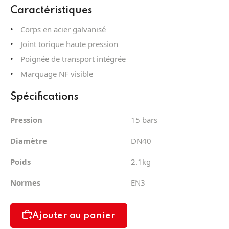
Caractéristiques
Corps en acier galvanisé
Joint torique haute pression
Poignée de transport intégrée
Marquage NF visible
Spécifications
Pression
15 bars
Diamètre
DN40
Poids
2.1kg
Normes
EN3
Ajouter au panier