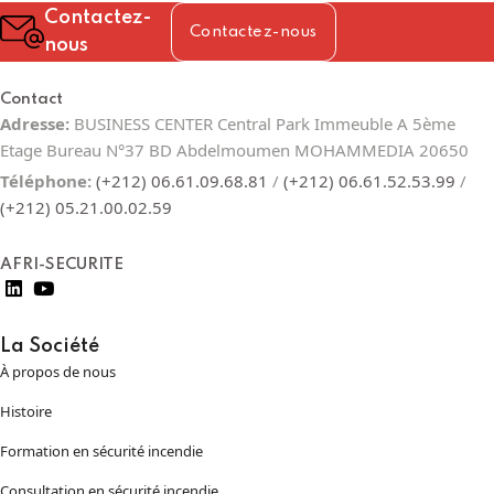
Contactez-
Contactez-nous
nous
Contact
Adresse:
BUSINESS CENTER Central Park Immeuble A 5ème
Etage Bureau N°37 BD Abdelmoumen MOHAMMEDIA 20650
Téléphone:
(+212) 06.61.09.68.81
/
(+212) 06.61.52.53.99
/
(+212) 05.21.00.02.59
AFRI-SECURITE
La Société
À propos de nous
Histoire
Formation en sécurité incendie
Consultation en sécurité incendie