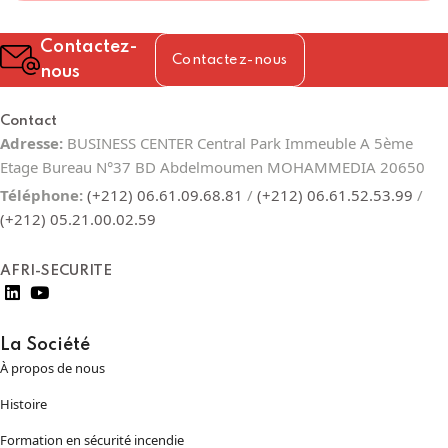
Contactez-
Contactez-nous
nous
Contact
Adresse:
BUSINESS CENTER Central Park Immeuble A 5ème
Etage Bureau N°37 BD Abdelmoumen MOHAMMEDIA 20650
Téléphone:
(+212) 06.61.09.68.81
/
(+212) 06.61.52.53.99
/
(+212) 05.21.00.02.59
AFRI-SECURITE
La Société
À propos de nous
Histoire
Formation en sécurité incendie