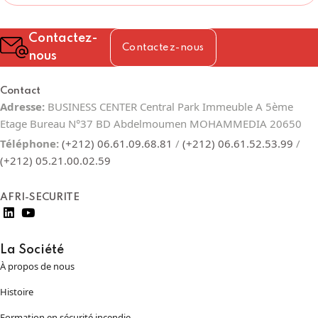
Contactez-
Contactez-nous
nous
Contact
Adresse:
BUSINESS CENTER Central Park Immeuble A 5ème
Etage Bureau N°37 BD Abdelmoumen MOHAMMEDIA 20650
Téléphone:
(+212) 06.61.09.68.81
/
(+212) 06.61.52.53.99
/
(+212) 05.21.00.02.59
AFRI-SECURITE
La Société
À propos de nous
Histoire
Formation en sécurité incendie