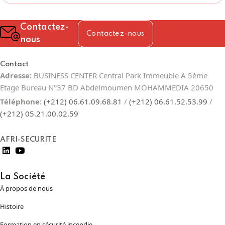
Contactez-
Contactez-nous
nous
Contact
Adresse:
BUSINESS CENTER Central Park Immeuble A 5ème
Etage Bureau N°37 BD Abdelmoumen MOHAMMEDIA 20650
Téléphone:
(+212) 06.61.09.68.81
/
(+212) 06.61.52.53.99
/
(+212) 05.21.00.02.59
AFRI-SECURITE
La Société
À propos de nous
Histoire
Formation en sécurité incendie