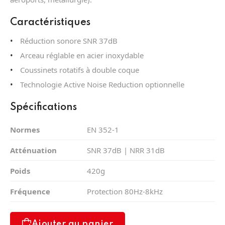
Caractéristiques
Réduction sonore SNR 37dB
Arceau réglable en acier inoxydable
Coussinets rotatifs à double coque
Technologie Active Noise Reduction optionnelle
Spécifications
Normes
EN 352-1
Atténuation
SNR 37dB | NRR 31dB
Poids
420g
Fréquence
Protection 80Hz-8kHz
Ajouter au panier