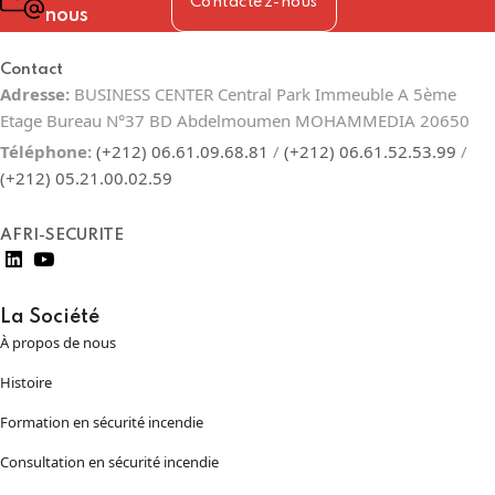
Contactez-nous
nous
Contact
Adresse:
BUSINESS CENTER Central Park Immeuble A 5ème
Etage Bureau N°37 BD Abdelmoumen MOHAMMEDIA 20650
Téléphone:
(+212) 06.61.09.68.81
/
(+212) 06.61.52.53.99
/
(+212) 05.21.00.02.59
AFRI-SECURITE
La Société
À propos de nous
Histoire
Formation en sécurité incendie
Consultation en sécurité incendie